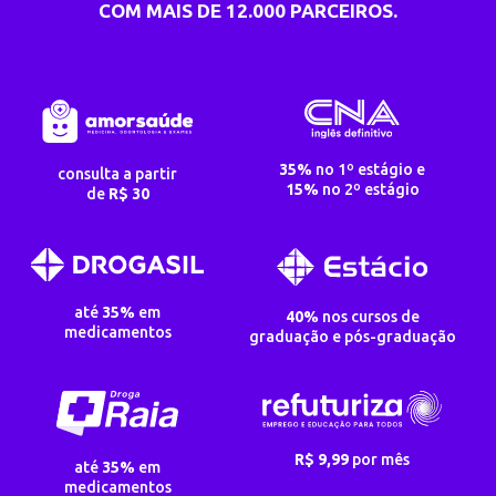
COM
MAIS DE 12.000 PARCEIROS.
35%
no 1º estágio e
consulta a partir
15%
no 2º estágio
de
R$ 30
até
35%
em
40%
nos cursos de
medicamentos
graduação e pós-graduação
R$ 9,99
por mês
até
35%
em
medicamentos