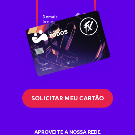
40
Demais
áreas
SOLICITAR MEU CARTÃO
APROVEITE A NOSSA REDE