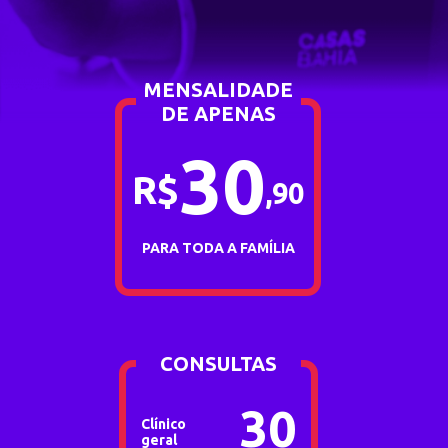
MENSALIDADE
DE APENAS
30
R$
,
90
PARA TODA A FAMÍLIA
CONSULTAS
30
Clínico
geral